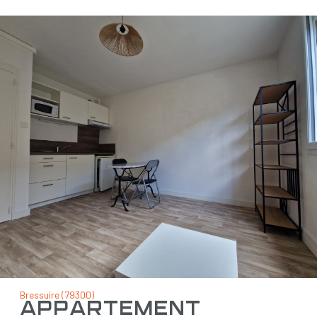
Bressuire (79300)
appartement