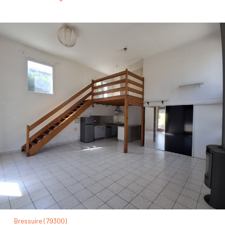
Bressuire (79300)