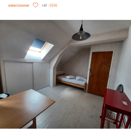
sélectionner
réf :
0245