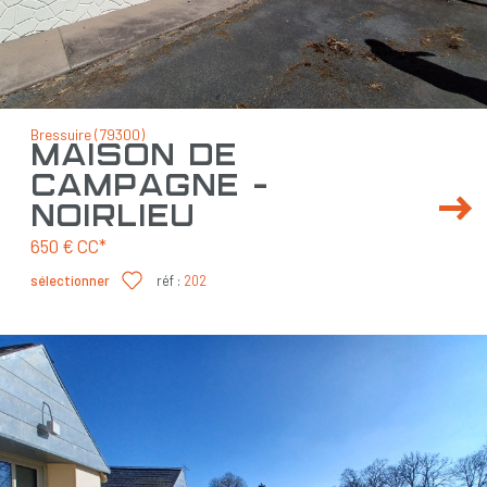
Bressuire (79300)
maison de
campagne -
noirlieu
650 €
CC*
sélectionner
réf :
202