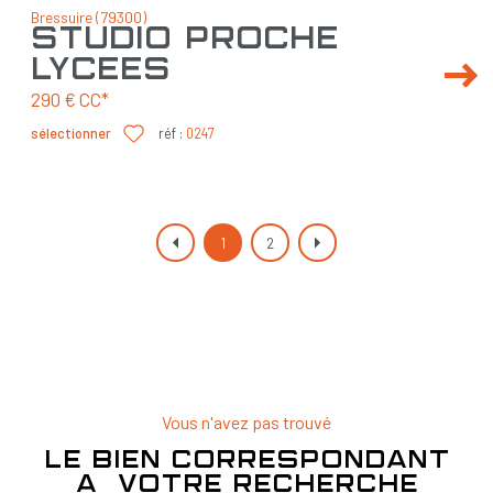
Bressuire (79300)
studio proche
lycées
290 €
CC*
sélectionner
réf :
0247
1
2
Vous n'avez pas trouvé
le bien correspondant
à votre recherche