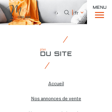
menu
Langue
Langue
fr
0
fr
Accueil
plan
du site
Accueil
Nos annonces de vente