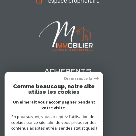
espace propriétaire
adhérents
On en reste là
Comme beaucoup, notre site
utilise les cookies
On aimerait vous accompagner pendant
votre visite.
En poursuivant, vous acceptez l'utilisation des
cookies par ce site, afin de vous proposer des
© 2022
Tous droits réservés
contenus adaptés et réaliser des statistiques !