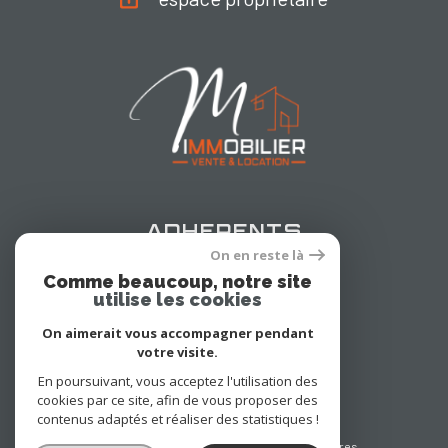
adhérents
On en reste là
Comme beaucoup, notre site
utilise les cookies
On aimerait vous accompagner pendant
votre visite.
En poursuivant, vous acceptez l'utilisation des
cookies par ce site, afin de vous proposer des
© 2022
Tous droits réservés
contenus adaptés et réaliser des statistiques !
Traduction powered by Google
Nos honoraires