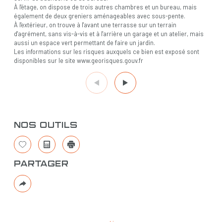
À l'étage, on dispose de trois autres chambres et un bureau, mais
également de deux greniers aménageables avec sous-pente.
À l'extérieur, on trouve à l'avant une terrasse sur un terrain
d'agrément, sans vis-à-vis et à l'arrière un garage et un atelier, mais
aussi un espace vert permettant de faire un jardin.
Les informations sur les risques auxquels ce bien est exposé sont
disponibles sur le site www.georisques.gouv.fr
Nos outils
Sélectionner
Calculatrice
Imprimer
Partager
Plus
de
partage