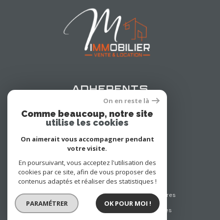
adhérents
On en reste là
Comme beaucoup, notre site
utilise les cookies
On aimerait vous accompagner pendant
votre visite.
En poursuivant, vous acceptez l'utilisation des
cookies par ce site, afin de vous proposer des
© 2022
Tous droits réservés
contenus adaptés et réaliser des statistiques !
Traduction powered by Google
Nos honoraires
PARAMÉTRER
OK POUR MOI !
Plan du site
Mentions légales
Partenaires